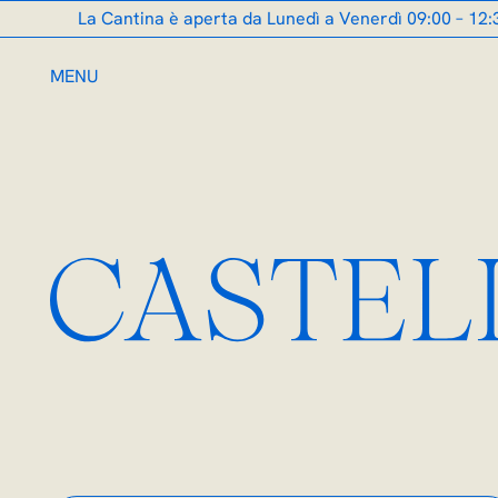
La Cantina è aperta da Lunedì a Venerdì 09:00 – 12:30, 14:00
MENU