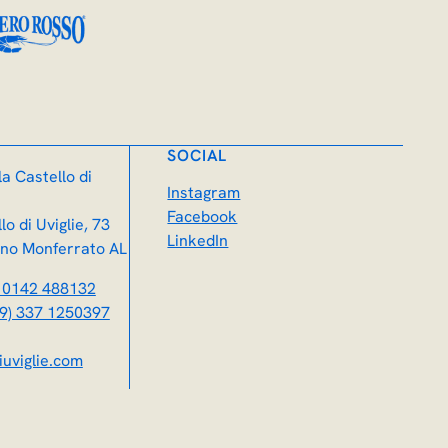
SOCIAL
a Castello di
Instagram
Facebook
lo di Uviglie, 73
LinkedIn
no Monferrato AL
) 0142 488132
39) 337 1250397
iuviglie.com