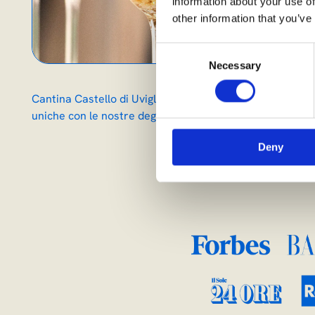
information about your use of
other information that you’ve
Consent
Necessary
Selection
Cantina Castello di Uviglie, dove storicità e innovazione
uniche con le nostre degustazioni e rendi speciale ogni 
Deny