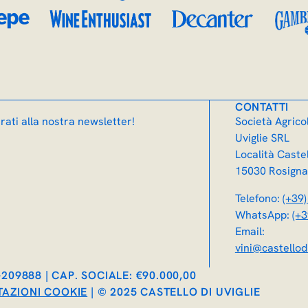
CONTATTI
rati alla nostra newsletter!
Società Agricol
Uviglie SRL
Località Castel
15030 Rosigna
Telefono:
(+39
WhatsApp:
(+
Email:
vini@castellod
L-209888 | CAP. SOCIALE: €90.000,00
TAZIONI COOKIE
| © 2025 CASTELLO DI UVIGLIE